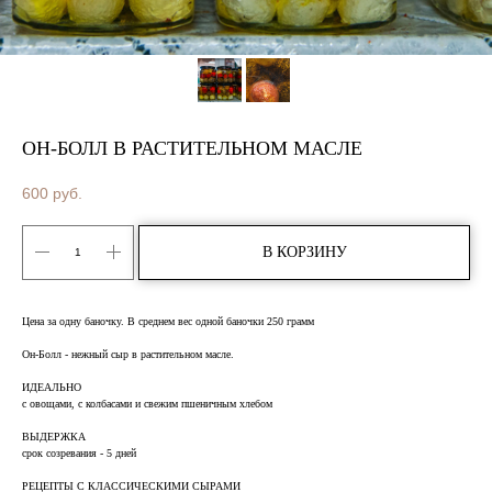
ОН-БОЛЛ В РАСТИТЕЛЬНОМ МАСЛЕ
600
руб.
В КОРЗИНУ
Цена за одну баночку. В среднем вес одной баночки 250 грамм
Он-Болл - нежный сыр в растительном масле.
ИДЕАЛЬНО
с овощами, с колбасами и свежим пшеничным хлебом
ВЫДЕРЖКА
срок созревания - 5 дней
РЕЦЕПТЫ С КЛАССИЧЕСКИМИ СЫРАМИ