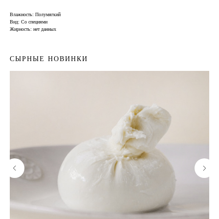
Влажность: Полумягкий
Вид: Со специями
Жирность: нет данных
СЫРНЫЕ НОВИНКИ