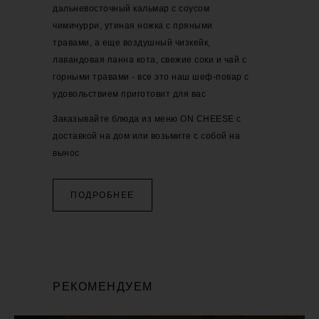
дальневосточный кальмар с соусом
чимичурри, утиная ножка с пряными
травами, а еще воздушный чизкейк,
лавандовая панна кота, свежие соки и чай с
горными травами - все это наш шеф-повар с
удовольствием приготовит для вас
Заказывайте блюда из меню ON CHEESE с
доставкой на дом или возьмите с собой на
вынос
ПОДРОБНЕЕ
РЕКОМЕНДУЕМ