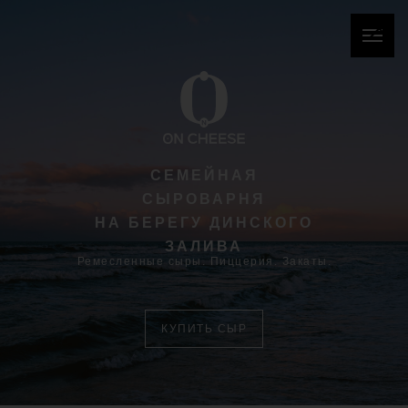
СЕМЕЙНАЯ
СЫРОВАРНЯ
НА БЕРЕГУ ДИНСКОГО
ЗАЛИВА
Ремесленные сыры. Пиццерия. Закаты.
КУПИТЬ СЫР