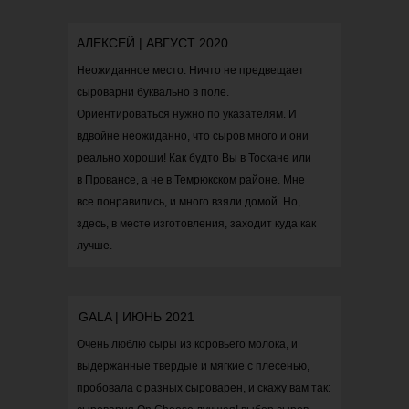
АЛЕКСЕЙ | АВГУСТ 2020
Неожиданное место. Ничто не предвещает
сыроварни буквально в поле.
Ориентироваться нужно по указателям. И
вдвойне неожиданно, что сыров много и они
реально хороши! Как будто Вы в Тоскане или
в Провансе, а не в Темрюкском районе. Мне
все понравились, и много взяли домой. Но,
здесь, в месте изготовления, заходит куда как
лучше.
GALA | ИЮНЬ 2021
Очень люблю сыры из коровьего молока, и
выдержанные твердые и мягкие с плесенью,
пробовала с разных сыроварен, и скажу вам так: