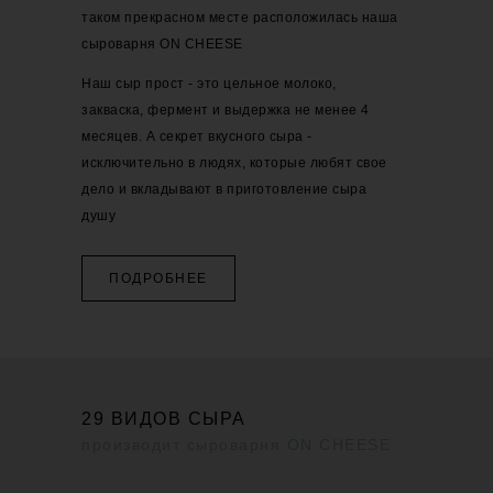
таком прекрасном месте расположилась наша
сыроварня ON CHEESE
Наш сыр прост - это цельное молоко,
закваска, фермент и выдержка не менее 4
месяцев. А секрет вкусного сыра -
исключительно в людях, которые любят свое
дело и вкладывают в приготовление сыра
душу
ПОДРОБНЕЕ
29 ВИДОВ СЫРА
производит сыроварня ON CHEESE