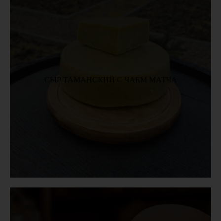
СЫР ТАМАНСКИЙ С ЧАЕМ МАТЧА