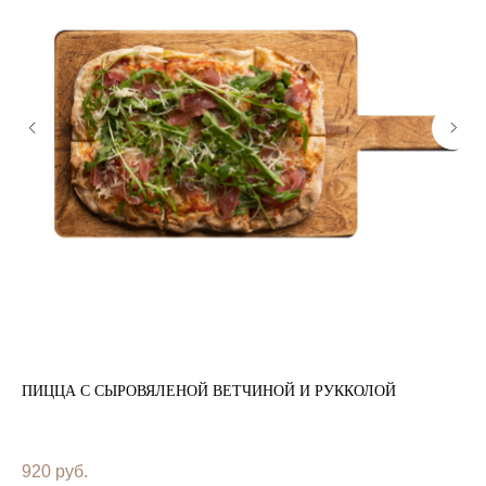
ЫМ
ПИЦЦА С СЫРОВЯЛЕНОЙ ВЕТЧИНОЙ И РУККОЛОЙ
ПИ
920
руб.
58