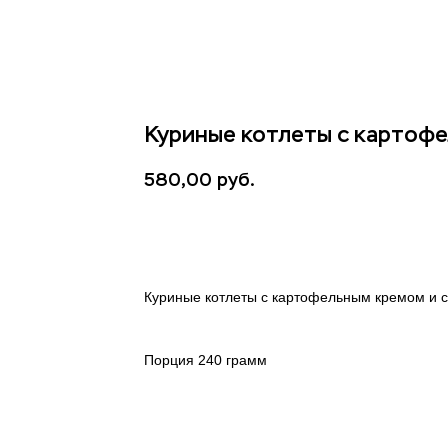
СЫРОВАРНЯ
ЭКСКУРСИИ
МАСТЕР-КЛАССЫ
ДОСТА
Куриные котлеты с картоф
580,00
руб.
В КОРЗИНУ
Куриные котлеты с картофельным кремом и 
Порция 240 грамм