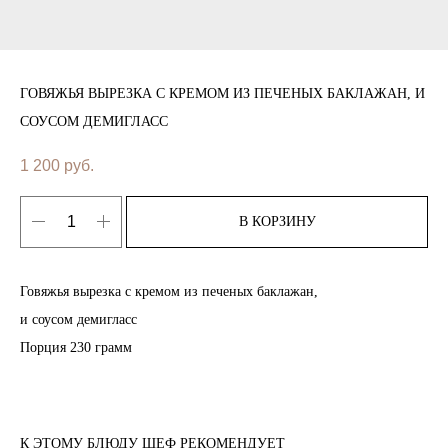
ГОВЯЖЬЯ ВЫРЕЗКА С КРЕМОМ ИЗ ПЕЧЕНЫХ БАКЛАЖАН, И
СОУСОМ ДЕМИГЛАСС
1 200
руб.
В КОРЗИНУ
Говяжья вырезка с кремом из печеных баклажан,
и соусом демигласс
Порция 230 грамм
К ЭТОМУ БЛЮДУ ШЕФ РЕКОМЕНДУЕТ