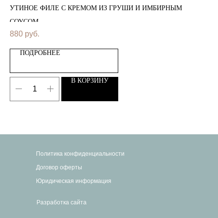
УТИНОЕ ФИЛЕ С КРЕМОМ ИЗ ГРУШИ И ИМБИРНЫМ
ГО
СОУСОМ
СО
880
руб.
1 
ПОДРОБНЕЕ
В КОРЗИНУ
Политика конфиденциальности
Договор оферты
Юридическая информация
Разработка сайта