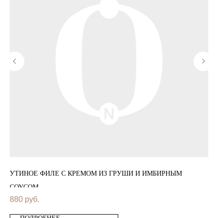
УТИНОЕ ФИЛЕ С КРЕМОМ ИЗ ГРУШИ И ИМБИРНЫМ
КУ
СОУСОМ
СЫ
880
руб.
58