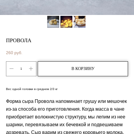
ПРОВОЛА
260
руб.
В КОРЗИНУ
Вес одной головки в среднем 2/3 кг
Форма сыра Провола напоминает грушу или мешочек
из-за способа его приготовления. Когда масса в чане
приобретает волокнистую структуру, мы лепим из нее
шарики, перевязываем их бечевкой и подвешиваем
дозревать. Сыр варим из свежего коровьего молока.