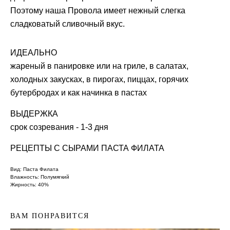
Поэтому наша Провола имеет нежный слегка
сладковатый сливочный вкус.
ИДЕАЛЬНО
жареный в панировке или на гриле, в салатах,
холодных закусках, в пирогах, пиццах, горячих
бутербродах и как начинка в пастах
ВЫДЕРЖКА
срок созревания - 1-3 дня
РЕЦЕПТЫ С СЫРАМИ ПАСТА ФИЛАТА
Вид: Паста Филата
Влажность: Полумягкий
Жирность: 40%
ВАМ ПОНРАВИТСЯ